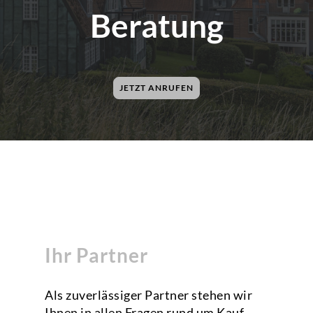
Beratung
JETZT ANRUFEN
Ihr Partner
Als zuverlässiger Partner stehen wir
Ihnen in allen Fragen rund um Kauf,