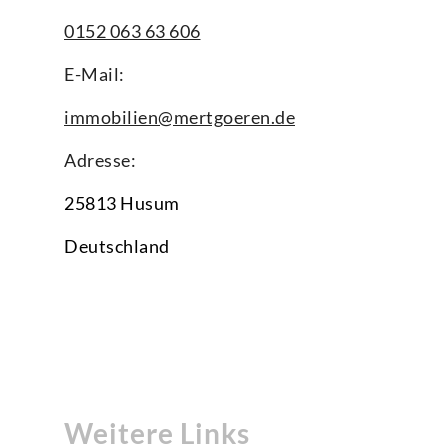
0152 063 63 606
E-Mail:
immobilien@mertgoeren.de
Adresse:
25813 Husum
Deutschland
Weitere Links